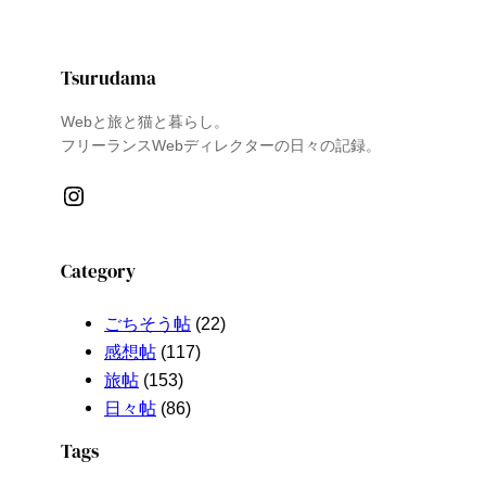
Tsurudama
Webと旅と猫と暮らし。
フリーランスWebディレクターの日々の記録。
Instagram
Category
ごちそう帖
(22)
感想帖
(117)
旅帖
(153)
日々帖
(86)
Tags