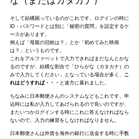
な（またはカタカナ）
そして結構困っているのがこれです。ログインの時に
ID・パスワードとは別に「秘密の質問」を設定するケ
ースがあります。
例えば「母親の旧姓は？」とか「初めてみた映画
は？」というものです。
これをアルファベットで入力できればまだなんとかな
るのですが、結構な割合で「ひらがな（カタカナ）の
みで入力してください」となっている場合が多く、
こ
れはどうすれば・・・
と途方に暮れました。
ちなみに日本郵便さんのシステムなどもこれです。申
込時には私が入力してあげられるので良いのですが、
またいつかログインする時にこれに答えなければなら
ないので、入力の練習をしなければなりません。
日本郵便さんは外貨を海外の銀行に送金する時に手数