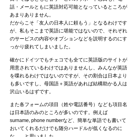
話・メールともに英語対応可能となっているところが
あまりありません。
だからこそ「友人の日本人に頼もう」となるわけです
が、私もそこまで英語に堪能ではないので、それぞれ
のサービスの内容やオプションなどを説明するのにす
っかり疲れてしまいました。
確かにドイツでもチェコでも全てに英語版のサイトが
用意されているわけではありませんし、みんなが英語
を喋れるわけではないのですが、その割合は日本より
も多いですし、母国語＋英語があれば結構助かる人は
沢山いるはずです。
また各フォームの項目（姓や電話番号）なども項目名
は日本語のみのところが多いのです。例えば
surname, phone numberなど、簡単な単語でも書いて
おいてくれるだけでも随分ハードルが低くなるのに
な。。と思いました。