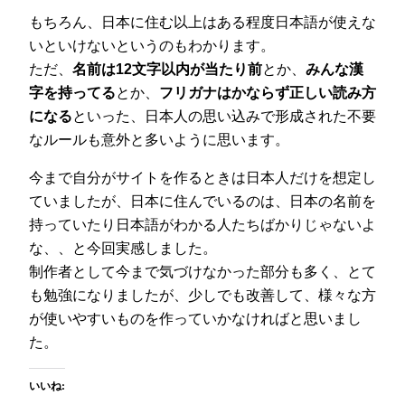
もちろん、日本に住む以上はある程度日本語が使えな
いといけないというのもわかります。
ただ、
名前は12文字以内が当たり前
とか、
みんな漢
字を持ってる
とか、
フリガナはかならず正しい読み方
になる
といった、日本人の思い込みで形成された不要
なルールも意外と多いように思います。
今まで自分がサイトを作るときは日本人だけを想定し
ていましたが、日本に住んでいるのは、日本の名前を
持っていたり日本語がわかる人たちばかりじゃないよ
な、、と今回実感しました。
制作者として今まで気づけなかった部分も多く、とて
も勉強になりましたが、少しでも改善して、様々な方
が使いやすいものを作っていかなければと思いまし
た。
いいね: