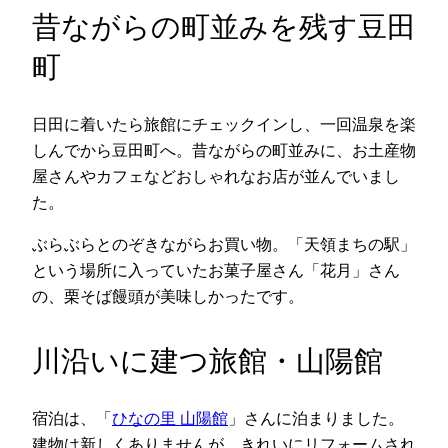
昔ながらの町並みを残す豆田
町
日田に着いたら旅館にチェックインし、一回温泉を楽
しんでから豆田町へ。昔ながらの町並みに、お土産物
屋さんやカフェなどおしゃれなお店が並んでいまし
た。
ぶらぶらとのぞきながらお買い物。「天領まちの駅」
という場所に入っていたお菓子屋さん「花月」さん
の、栗そば饅頭が美味しかったです。
川沿いに建つ旅館・山陽館
宿泊は、「
ひなの里 山陽館
」さんに泊まりました。
建物は新しくありませんが、きれいにリフォームされ