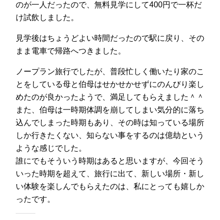
のが一人だったので、無料見学にして400円で一杯だ
け試飲しました。
見学後はちょうどよい時間だったので駅に戻り、その
まま電車で帰路へつきました。
ノープラン旅行でしたが、普段忙しく働いたり家のこ
とをしている母と伯母はせかせかせずにのんびり楽し
めたのが良かったようで、満足してもらえました＾＾
また、伯母は一時期体調を崩してしまい気分的に落ち
込んでしまった時期もあり、その時は知っている場所
しか行きたくない、知らない事をするのは億劫という
ような感じでした。
誰にでもそういう時期はあると思いますが、今回そう
いった時期を超えて、旅行に出て、新しい場所・新し
い体験を楽しんでもらえたのは、私にとっても嬉しか
ったです。