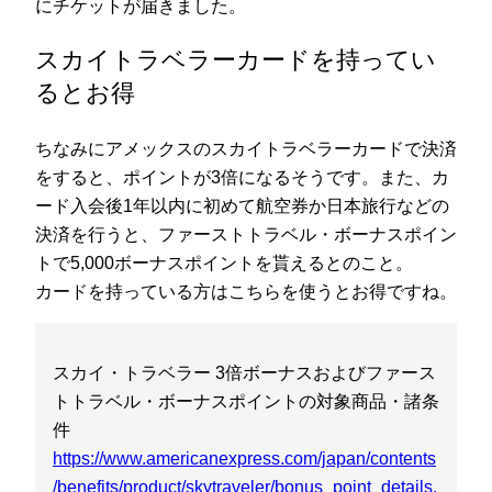
にチケットが届きました。
スカイトラベラーカードを持ってい
るとお得
ちなみにアメックスのスカイトラベラーカードで決済
をすると、ポイントが3倍になるそうです。また、カ
ード入会後1年以内に初めて航空券か日本旅行などの
決済を行うと、ファーストトラベル・ボーナスポイン
トで5,000ボーナスポイントを貰えるとのこと。
カードを持っている方はこちらを使うとお得ですね。
スカイ・トラベラー 3倍ボーナスおよびファース
トトラベル・ボーナスポイントの対象商品・諸条
件
https://www.americanexpress.com/japan/contents
/benefits/product/skytraveler/bonus_point_details.