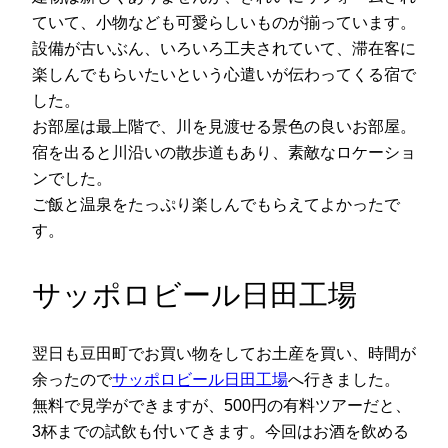
ていて、小物なども可愛らしいものが揃っています。
設備が古いぶん、いろいろ工夫されていて、滞在客に
楽しんでもらいたいという心遣いが伝わってくる宿で
した。
お部屋は最上階で、川を見渡せる景色の良いお部屋。
宿を出ると川沿いの散歩道もあり、素敵なロケーショ
ンでした。
ご飯と温泉をたっぷり楽しんでもらえてよかったで
す。
サッポロビール日田工場
翌日も豆田町でお買い物をしてお土産を買い、時間が
余ったので
サッポロビール日田工場
へ行きました。
無料で見学ができますが、500円の有料ツアーだと、
3杯までの試飲も付いてきます。今回はお酒を飲める