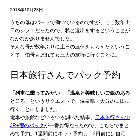
2018年10月23日
うちの母はパートで働いているのですが、ここ数年土
日のシフトだったので、私と遠出をするということが
なかなかありませんでした。
そんな母が数年ぶりに土日の連休をもらえたというこ
とで、伯母も連れて女三人の旅行に行くことに。
日本旅行さんでパック予約
「列車に乗ってみたい」「温泉と美味しいご飯のある
ところ」
というリクエストで、温泉県・大分の日田に
行くことにしました。
電車や旅館などいろいろ調べた結果、
日本旅行さんで
JR+宿のパック
が一番お得だったので、こちらでまと
めて予約。1週間前にネット予約し、3日前には自宅