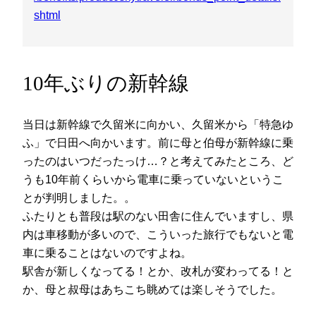
shtml
10年ぶりの新幹線
当日は新幹線で久留米に向かい、久留米から「特急ゆ
ふ」で日田へ向かいます。前に母と伯母が新幹線に乗
ったのはいつだったっけ…？と考えてみたところ、ど
うも10年前くらいから電車に乗っていないというこ
とが判明しました。。
ふたりとも普段は駅のない田舎に住んでいますし、県
内は車移動が多いので、こういった旅行でもないと電
車に乗ることはないのですよね。
駅舎が新しくなってる！とか、改札が変わってる！と
か、母と叔母はあちこち眺めては楽しそうでした。