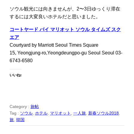
ソウル観光には向きませんが、2〜3日ゆっくり滞在
するには大変良いホテルだと思いました。
コートヤード バイ マリオット ソウル タイムズ スク
エア
Courtyard by Marriott Seoul Times Square
15, Yeongjung-ro,Yeongdeungpo-gu Seoul Seoul 03-
6743-6580
いいね:
Category :
旅帖
Tag :
ソウル
, 
ホテル
, 
マリオット
, 
一人旅
, 
新春ソウル2018
, 
旅
, 
韓国