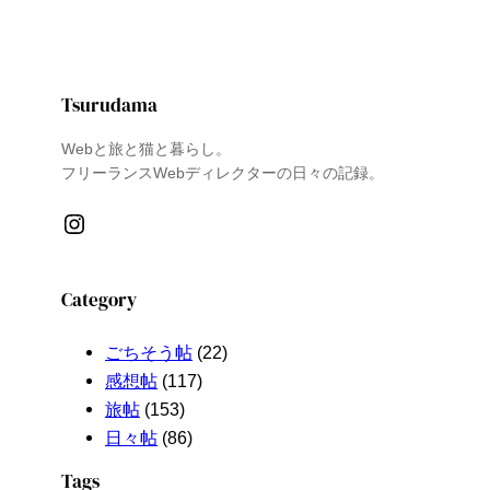
Tsurudama
Webと旅と猫と暮らし。
フリーランスWebディレクターの日々の記録。
Instagram
Category
ごちそう帖
(22)
感想帖
(117)
旅帖
(153)
日々帖
(86)
Tags