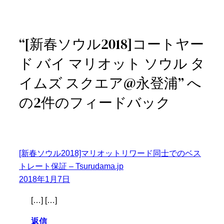
“[新春ソウル2018]コートヤー
ド バイ マリオット ソウル タ
イムズ スクエア@永登浦” へ
の2件のフィードバック
[新春ソウル2018]マリオットリワード同士でのベス
トレート保証 – Tsurudama.jp
2018年1月7日
[…] […]
返信