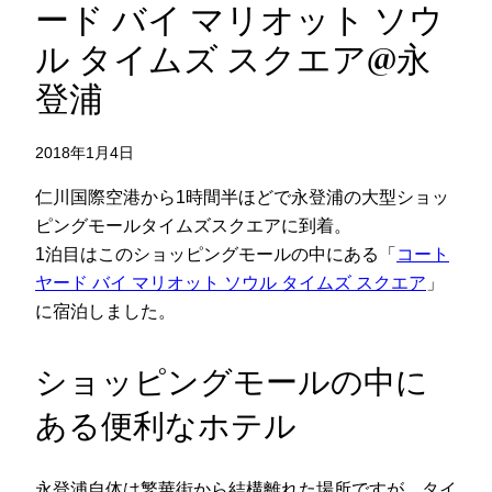
ード バイ マリオット ソウ
ル タイムズ スクエア@永
登浦
2018年1月4日
仁川国際空港から1時間半ほどで永登浦の大型ショッ
ピングモールタイムズスクエアに到着。
1泊目はこのショッピングモールの中にある「
コート
ヤード バイ マリオット ソウル タイムズ スクエア
」
に宿泊しました。
ショッピングモールの中に
ある便利なホテル
永登浦自体は繁華街から結構離れた場所ですが、タイ