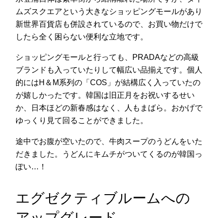
ムズスクエアという大きなショッピングモールがあり
新世界百貨店も併設されているので、お買い物だけで
したら全く困らない便利な立地です。
ショッピングモールと行っても、PRADAなどの高級
ブランドも入っていたりして幅広い品揃えです。個人
的にはH＆M系列の「COS」が結構広く入っていたの
が嬉しかったです。韓国は旧正月をお祝いするせい
か、日本ほどの新春感はなく、人もまばら。おかげで
ゆっくり見て回ることができました。
途中でお腹が空いたので、牛肉スープのうどんをいた
だきました。うどんにキムチがついてくるのが韓国っ
ぽい…！
エグゼクティブルームへの
アップグレード