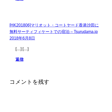
[HK201806]マリオット・コートヤード香港沙田に
無料サーティフィケートでの宿泊 – Tsurudama.jp
2018年6月8日
[…] […]
返信
コメントを残す