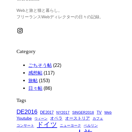
Webと旅と猫と暮らし。
フリーランスWebディレクターの日々の記録。
Instagram
Category
ごちそう帖
(22)
感想帖
(117)
旅帖
(153)
日々帖
(86)
Tags
DE2016
DE2017
TV
NY2017
SINGER2018
Web
Youtube
オペラ
オーストリア
カフェ
ウィーン
ドイツ
コンサート
ニューヨーク
ベルリン