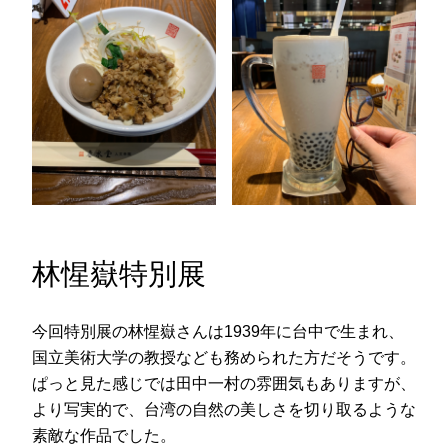
林惺嶽特別展
今回特別展の林惺嶽さんは1939年に台中で生まれ、
国立美術大学の教授なども務められた方だそうです。
ぱっと見た感じでは田中一村の雰囲気もありますが、
より写実的で、台湾の自然の美しさを切り取るような
素敵な作品でした。