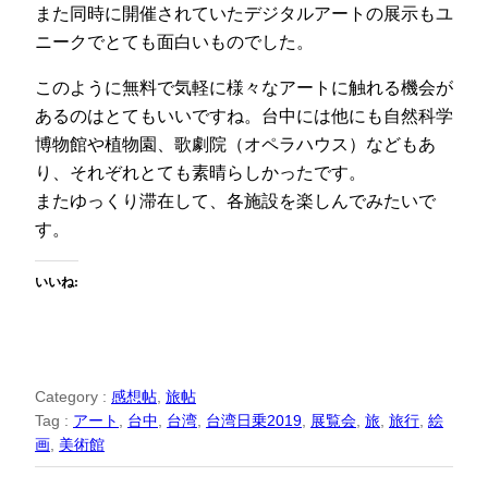
また同時に開催されていたデジタルアートの展示もユ
ニークでとても面白いものでした。
このように無料で気軽に様々なアートに触れる機会が
あるのはとてもいいですね。台中には他にも自然科学
博物館や植物園、歌劇院（オペラハウス）などもあ
り、それぞれとても素晴らしかったです。
またゆっくり滞在して、各施設を楽しんでみたいで
す。
いいね:
Category :
感想帖
, 
旅帖
Tag :
アート
, 
台中
, 
台湾
, 
台湾日乗2019
, 
展覧会
, 
旅
, 
旅行
, 
絵
画
, 
美術館