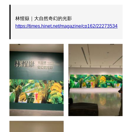
林惺嶽｜大自然奇幻的光影
https://times.hinet.net/magazine/cp162/22273534