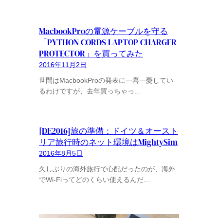
MacbookProの電源ケーブルを守る
「PYTHON CORDS LAPTOP CHARGER
PROTECTOR」を買ってみた
2016年11月2日
世間はMacbookProの発表に一喜一憂してい
るわけですが、去年買っちゃっ…
[DE2016]旅の準備：ドイツ＆オースト
リア旅行時のネット環境はMightySim
2016年8月5日
久しぶりの海外旅行で心配だったのが、海外
でWi-Fiってどのくらい使えるんだ…